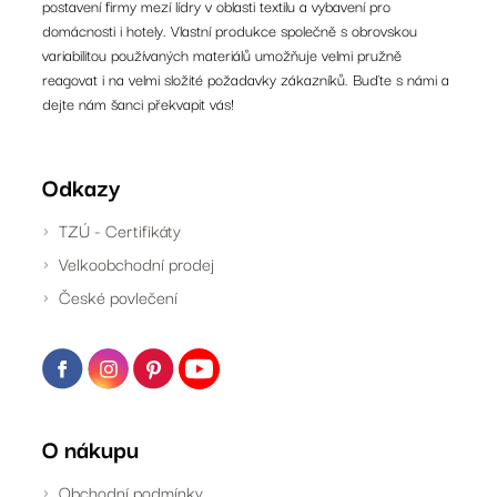
postavení firmy mezí lídry v oblasti textilu a vybavení pro
domácnosti i hotely. Vlastní produkce společně s obrovskou
variabilitou používaných materiálů umožňuje velmi pružně
reagovat i na velmi složité požadavky zákazníků. Buďte s námi a
dejte nám šanci překvapit vás!
Odkazy
TZÚ - Certifikáty
Velkoobchodní prodej
České povlečení
O nákupu
Obchodní podmínky