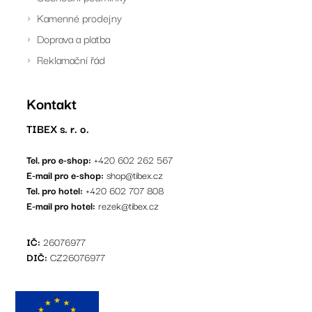
Kamenné prodejny
Doprava a platba
Reklamační řád
Kontakt
TIBEX s. r. o.
Tel. pro e-shop:
+420 602 262 567
E-mail pro e-shop:
shop@tibex.cz
Tel. pro hotel:
+420 602 707 808
E-mail pro hotel:
rezek@tibex.cz
IČ:
26076977
DIČ:
CZ26076977