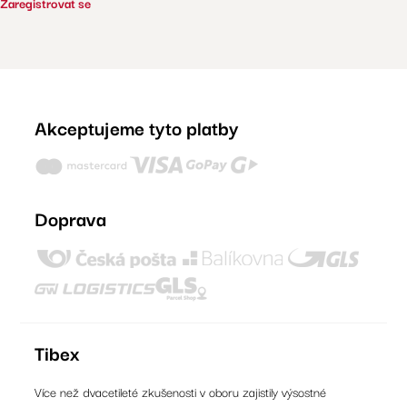
Zaregistrovat se
Akceptujeme tyto platby
Doprava
Tibex
Více než dvacetileté zkušenosti v oboru zajistily výsostné