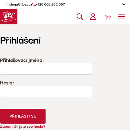
shop@tibex.cz
+420 602 262 567
Přihlášení
Přihlašovací jméno:
Heslo:
PŘIHLÁSIT SE
Zapomněli jste své heslo?