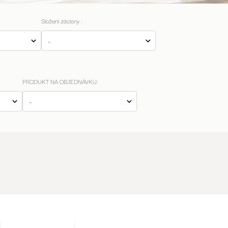
Složení záclony :
PRODUKT NA OBJEDNÁVKU: