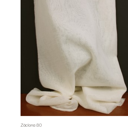
Záclona 80