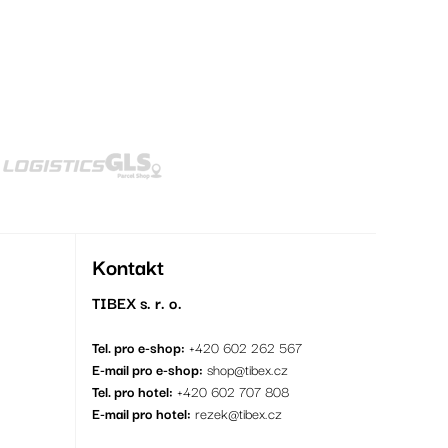
Kontakt
TIBEX s. r. o.
Tel. pro e-shop:
+420 602 262 567
E-mail pro e-shop:
shop@tibex.cz
Tel. pro hotel:
+420 602 707 808
E-mail pro hotel:
rezek@tibex.cz