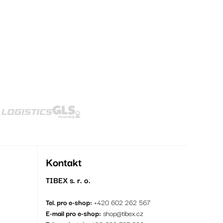
Kontakt
TIBEX s. r. o.
Tel. pro e-shop:
+420 602 262 567
E-mail pro e-shop:
shop@tibex.cz