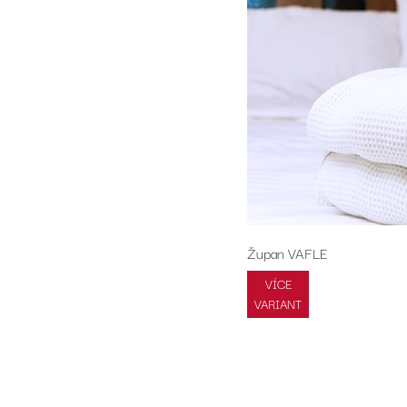
Župan VAFLE
VÍCE
VARIANT