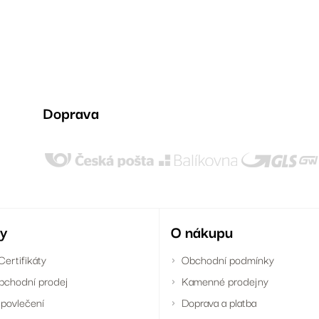
Doprava
y
O nákupu
Certifikáty
Obchodní podmínky
bchodní prodej
Kamenné prodejny
povlečení
Doprava a platba