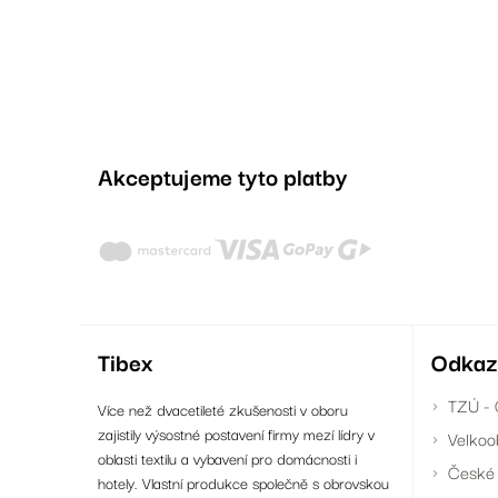
Akceptujeme tyto platby
Tibex
Odkaz
TZÚ - 
Více než dvacetileté zkušenosti v oboru
zajistily výsostné postavení firmy mezí lídry v
Velkoo
oblasti textilu a vybavení pro domácnosti i
České 
hotely. Vlastní produkce společně s obrovskou