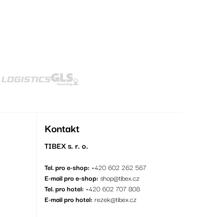
Kontakt
TIBEX s. r. o.
Tel. pro e-shop:
+420 602 262 567
E-mail pro e-shop:
shop@tibex.cz
Tel. pro hotel:
+420 602 707 808
E-mail pro hotel:
rezek@tibex.cz