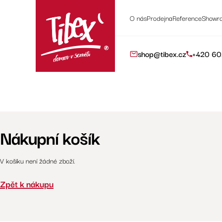
O nás
Prodejna
Reference
Showr
shop@tibex.cz
+420 60
Nákupní košík
V košíku není žádné zboží.
Zpět k nákupu