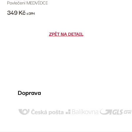
Povlečení MEDVÍDCI
349
Kč
s DPH
ZPĚT NA DETAIL
Doprava