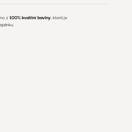
eno z
100% kvalitní bavlny
, která je
 spánku.